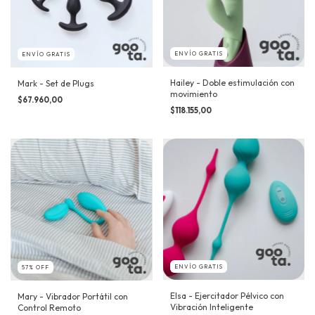
ENVÍO GRATIS
ENVÍO GRATIS
Hailey - Doble estimulación con
Mark - Set de Plugs
movimiento
$67.960,00
$118.155,00
ENVÍO GRATIS
57
%
OFF
Elsa - Ejercitador Pélvico con
Mary - Vibrador Portátil con
Vibración Inteligente
Control Remoto