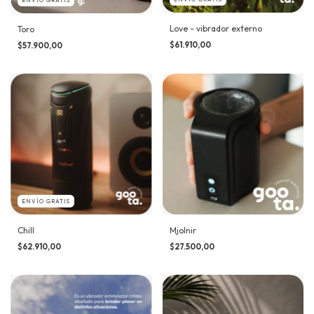
Love - vibrador externo
Toro
$61.910,00
$57.900,00
ENVÍO GRATIS
Chill
Mjolnir
$62.910,00
$27.500,00