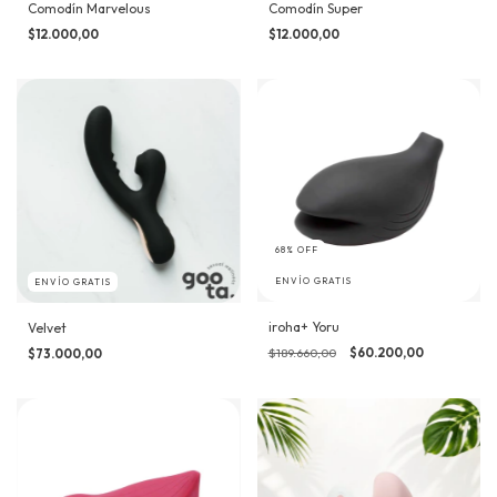
Comodín Marvelous
Comodín Super
$12.000,00
$12.000,00
68
%
OFF
ENVÍO GRATIS
ENVÍO GRATIS
iroha+ Yoru
Velvet
$189.660,00
$60.200,00
$73.000,00