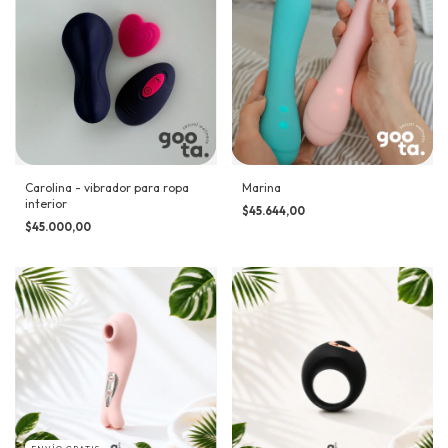
Carolina - vibrador para ropa
Marina
interior
$45.644,00
$45.000,00