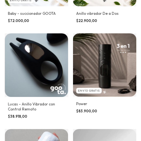
ENVÍO GRATIS
Baby - succionador GOOTA
Anillo vibrador De a Dos
$72.000,00
$22.900,00
ENVÍO GRATIS
Power
Lucas - Anillo Vibrador con
Control Remoto
$83.900,00
$38.918,00