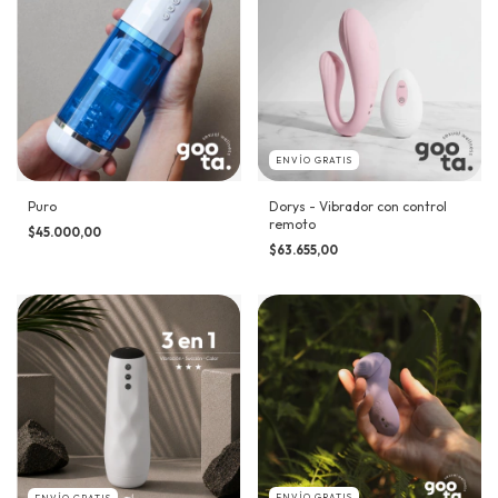
ENVÍO GRATIS
Puro
Dorys - Vibrador con control
remoto
$45.000,00
$63.655,00
ENVÍO GRATIS
ENVÍO GRATIS