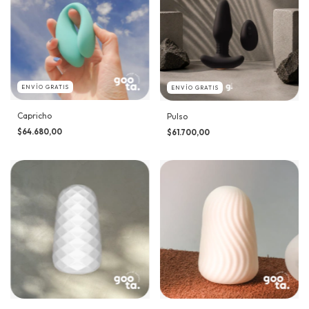
ENVÍO GRATIS
ENVÍO GRATIS
Capricho
Pulso
$64.680,00
$61.700,00