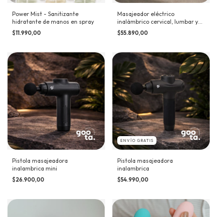
Power Mist - Sanitizante
Masajeador eléctrico
hidratante de manos en spray
inalámbrico cervical, lumbar y
corporal
$11.990,00
$55.890,00
ENVÍO GRATIS
Pistola masajeadora
Pistola masajeadora
inalambrica mini
inalambrica
$26.900,00
$54.990,00