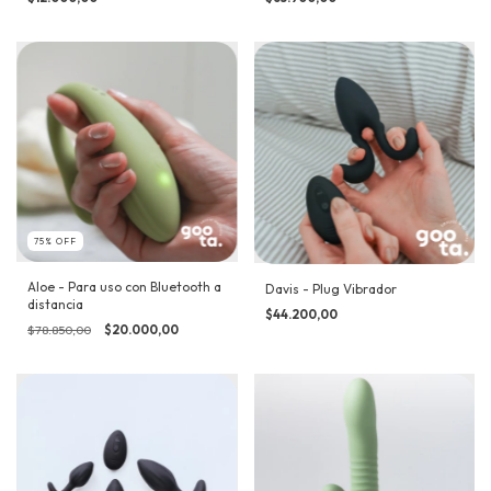
75
%
OFF
Aloe - Para uso con Bluetooth a
Davis - Plug Vibrador
distancia
$44.200,00
$78.850,00
$20.000,00