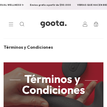
Envios gratis a partir de $50.000
VIBRAS QUE HACEN BIEN
✨ SEXUAL WE
0
Términos y Condiciones