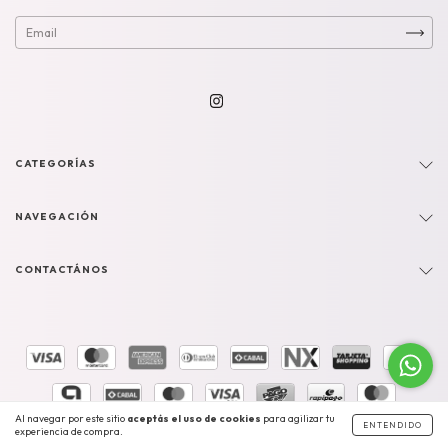
CATEGORÍAS
NAVEGACIÓN
CONTACTÁNOS
Al navegar por este sitio
aceptás el uso de cookies
para agilizar tu
ENTENDIDO
experiencia de compra.