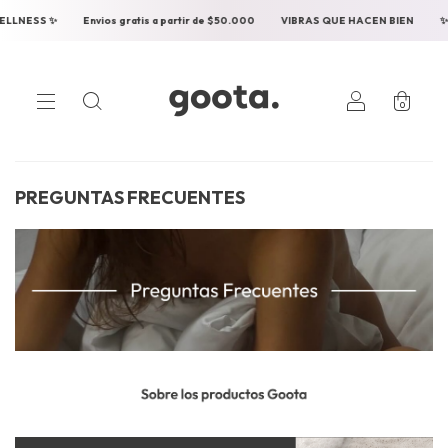
Envios gratis a partir de $50.000
VIBRAS QUE HACEN BIEN
✨ SEXUAL WE
0
PREGUNTAS FRECUENTES