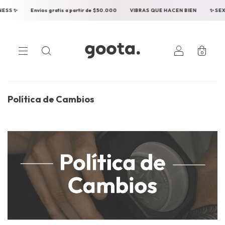
vios gratis a partir de $50.000
VIBRAS QUE HACEN BIEN
✨ SEXUAL WELLNE
0
Política de Cambios