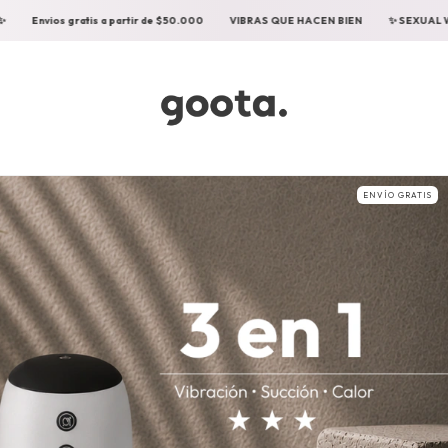
VIBRAS QUE HACEN BIEN
✨ SEXUAL WELLNESS ✨
Envios gratis a partir
ENVÍO GRATIS