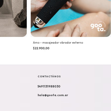
Amo - masajeador vibrador externo
$22.900,00
CONTACTÁNOS
5491131988030
hola@goota.com.ar