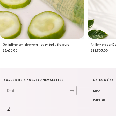
Gel íntimo con aloe vera - suavidad y frescura
Anillo vibrador D
$8.450,00
$22.900,00
SUSCRIBITE A NUESTRO NEWSLETTER
CATEGORÍAS
SHOP
Parejas