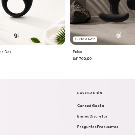
ENVÍO GRATIS
e a Dos
Pulso
$61.700,00
NAVEGACIÓN
Conocé Goota
Envíos Discretos
Preguntas Frecuentes