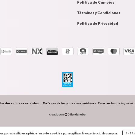
Política de Cambios
Términos y Condiciones
Política de Privacidad
los derechos reservados.
Defensa de las y los consumidores. Para reclamos
ingresá a
ar por este sitio
aceptás el uso de cookies
para agilizar tu experiencia de compra.
ENTE