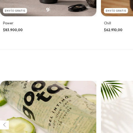
ENVÍO GRATIS
ENVÍO GRATIS
Power
Chill
$83.900,00
$62.910,00