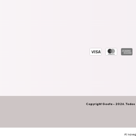
Copyright Goota - 2026. Todos 
Al naveg