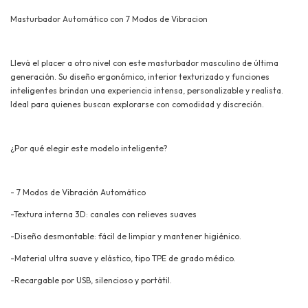
Masturbador Automático con 7 Modos de Vibracion
Llevá el placer a otro nivel con este masturbador masculino de última
generación. Su diseño ergonómico, interior texturizado y funciones
inteligentes brindan una experiencia intensa, personalizable y realista.
Ideal para quienes buscan explorarse con comodidad y discreción.
¿Por qué elegir este modelo inteligente?
- 7 Modos de Vibración Automático
-Textura interna 3D: canales con relieves suaves
-Diseño desmontable: fácil de limpiar y mantener higiénico.
-Material ultra suave y elástico, tipo TPE de grado médico.
-Recargable por USB, silencioso y portátil.