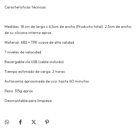
Características técnicas:
Medidas: 18 cm de largo x 6,5cm de ancho (Producto total). 2,5cm de ancho
de su silicona interna aprox.
Material: ABS + TPE suave de alta calidad.
7 niveles de velocidad
Recargable vía USB (cable incluido).
Tiempo estimado de carga: 2 horas.
Autonomía aproximada de uso: hasta 60 minutos.
Peso: 315g aprox.
Desmontable para limpieza.