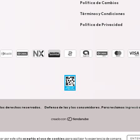
Política de Cambios
Términos y Condiciones
Política de Privacidad
los derechos reservados.
Defensa de las y los consumidores. Para reclamos
ingresá a
ar por este sitio
aceptás el uso de cookies
para agilizar tu experiencia de compra.
ENTE