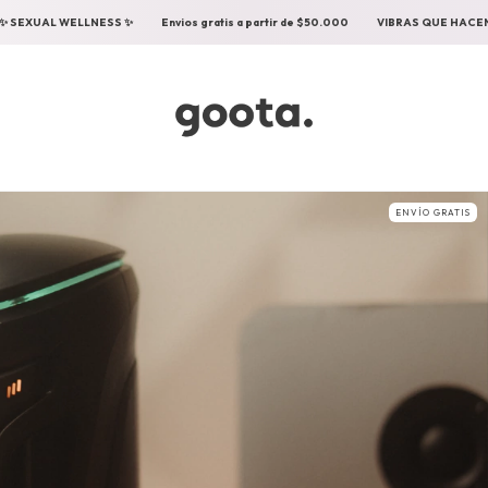
s a partir de $50.000
VIBRAS QUE HACEN BIEN
✨ SEXUAL WELLNESS ✨
E
ENVÍO GRATIS