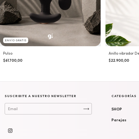
ENVÍO GRATIS
Pulso
Anillo vibrador D
$61.700,00
$22.900,00
SUSCRIBITE A NUESTRO NEWSLETTER
CATEGORÍAS
SHOP
Parejas