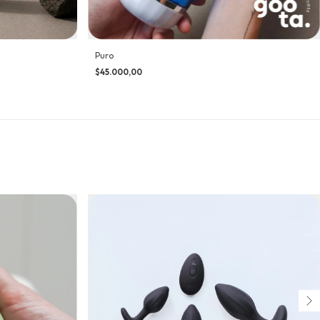
Puro
$45.000,00