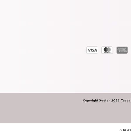
Copyright Goota - 2026. Todos 
Al naveg