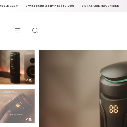
de $50.000
VIBRAS QUE HACEN BIEN
✨ SEXUAL WELLNESS ✨
Envios grati