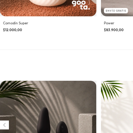
ENVÍO GRATIS
Comodín Super
Power
$12.000,00
$83.900,00