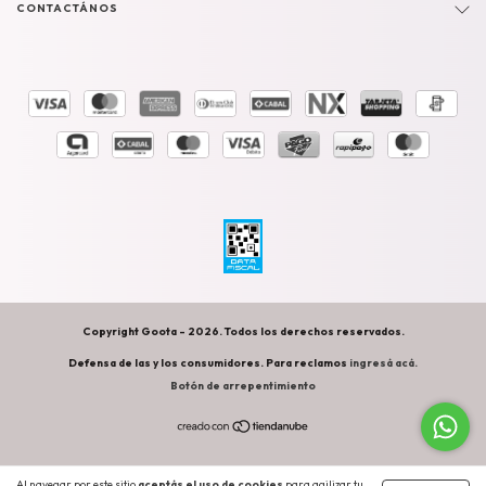
CONTACTÁNOS
Copyright Goota - 2026. Todos los derechos reservados.
Defensa de las y los consumidores. Para reclamos
ingresá acá.
Botón de arrepentimiento
Al navegar por este sitio
aceptás el uso de cookies
para agilizar tu