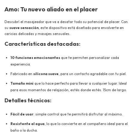
Amo: Tu nuevo aliado en el placer
Descubrí el masajeador que va a desatar todo su potencial de placer. Con
su
suave sensación
, este dispositivo está diseñado para envolverte en
caricias delicadas y masajes sensuales.
Características destacadas:
10 funciones emocionantes
que te permiten personalizar cada
experiencia.
Fabricado en
silicona suave
, para un contacto agradable con tu piel.
Tamaño mini
que lo hace perfecto para llevar a cualquier lugar. Ideal
para esos momentos de relajación, estés donde estés. 15cm de largo.
Detalles técnicos:
Fácil de usar
: simple control que te permitirá disfrutar al máximo.
Resistente al agua
, lo que lo convierte en el compañero ideal para el
baño o la ducha.